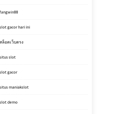
fangwin88
slot gacor hari ini
สล็อตเว็บตรง
situs slot
slot gacor
situs maniakslot
slot demo