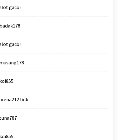
slot gacor
badak178
slot gacor
musang178
koi855
arena212 link
tuna787
koi855