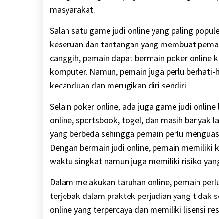
masyarakat.
Salah satu game judi online yang paling popu
keseruan dan tantangan yang membuat pemai
canggih, pemain dapat bermain poker online k
komputer. Namun, pemain juga perlu berhati-h
kecanduan dan merugikan diri sendiri.
Selain poker online, ada juga game judi online
online, sportsbook, togel, dan masih banyak l
yang berbeda sehingga pemain perlu menguas
Dengan bermain judi online, pemain memilik
waktu singkat namun juga memiliki risiko yang
Dalam melakukan taruhan online, pemain perl
terjebak dalam praktek perjudian yang tidak s
online yang terpercaya dan memiliki lisensi re